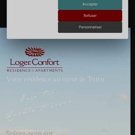
Accepter
Refuser
Personnaliser
Votre résidence au cœur de Turin
Suivez-nous sur