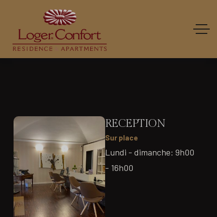
RECEPTION
Sur place
Lundi - dimanche: 9h00
- 16h00