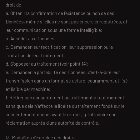
droit de:
a. Obtenir la confirmation de l’existence ou non de ses
Données, même si elles ne sont pas encore enregistrées, et
leur communication sous une forme intelligible;
b. Accéder aux Données;
c. Demander leur rectification, leur suppression ou la
limitation de leur traitement;
d. S’opposer au traitement (voir point 14);
e. Demander la portabilité des Données, c’est-à-dire leur
transmission dans un format structuré, couramment utilisé
et lisible par machine;
f. Retirer son consentement au traitement à tout moment,
sans que cela n’affecte la licéité du traitement fondé sur le
consentement donné avant le retrait ; g. Introduire une
réclamation auprès d’une autorité de contrôle.
13. Modalités d’exercice des droits