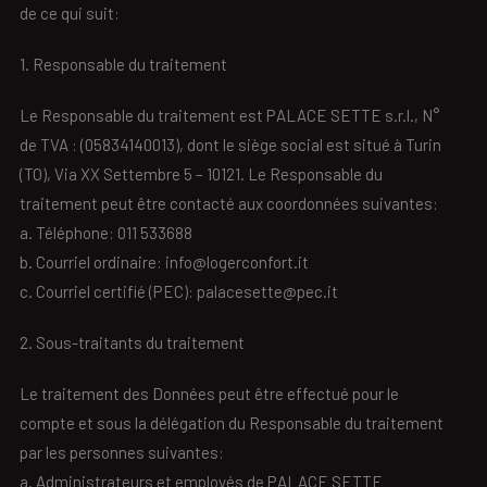
de ce qui suit:
1. Responsable du traitement
Le Responsable du traitement est PALACE SETTE s.r.l., N°
de TVA : (05834140013), dont le siège social est situé à Turin
(TO), Via XX Settembre 5 – 10121. Le Responsable du
traitement peut être contacté aux coordonnées suivantes:
a. Téléphone: 011 533688
b. Courriel ordinaire: info@logerconfort.it
c. Courriel certifié (PEC): palacesette@pec.it
2. Sous-traitants du traitement
Le traitement des Données peut être effectué pour le
compte et sous la délégation du Responsable du traitement
par les personnes suivantes:
a. Administrateurs et employés de PALACE SETTE